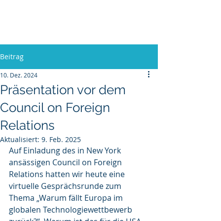
Europa, Tech und Krieg
Beitrag
10. Dez. 2024
Präsentation vor dem
Council on Foreign
Relations
Aktualisiert:
9. Feb. 2025
Auf Einladung des in New York 
ansässigen Council on Foreign 
Relations hatten wir heute eine 
virtuelle Gesprächsrunde zum 
Thema „Warum fällt Europa im 
globalen Technologiewettbewerb 