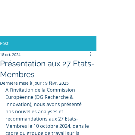
L'Europe, la Tech et la
Guerre
Post
18 oct. 2024
Présentation aux 27 Etats-
Membres
Dernière mise à jour :
9 févr. 2025
A l'invitation de la Commission 
Européenne (DG Recherche & 
Innovation), nous avons présenté 
nos nouvelles analyses et 
recommandations aux 27 Etats-
Membres le 10 octobre 2024, dans le 
cadre du groupe de travail sur la 