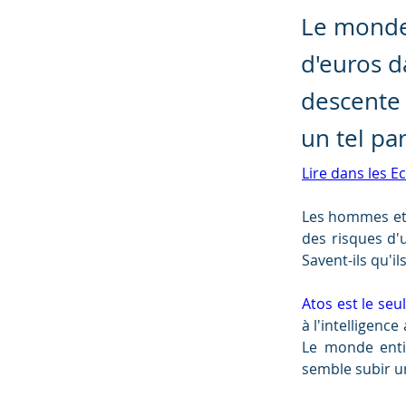
Le monde 
d'euros d
descente 
un tel pa
Lire dans les E
Les hommes et 
des risques d'
Savent-ils qu'i
Atos est le se
à l'intelligenc
Le monde entie
semble subir u