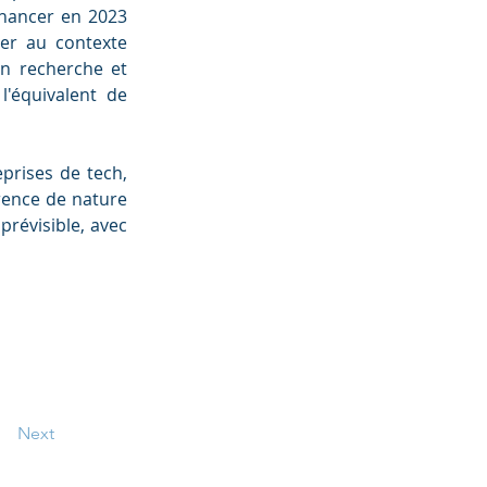
inancer en 2023 
er au contexte 
n recherche et 
'équivalent de 
prises de tech, 
rence de nature 
prévisible, avec 
Next