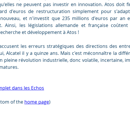
qu'elles ne peuvent pas investir en innovation. Atos doit f
iard d'euros de restructuration simplement pour s'adapt
nouveau, et n'investit que 235 millions d'euros par an e
 Ainsi, les législations allemande et française coûtent l
recherche et développement à Atos !
accusent les erreurs stratégiques des directions des entre
i, Alcatel il y a quinze ans. Mais c'est méconnaître la diffé
n pleine révolution industrielle, donc volatile, incertaine, im
 matures.
complet dans les Echos
tom of the 
home page
)