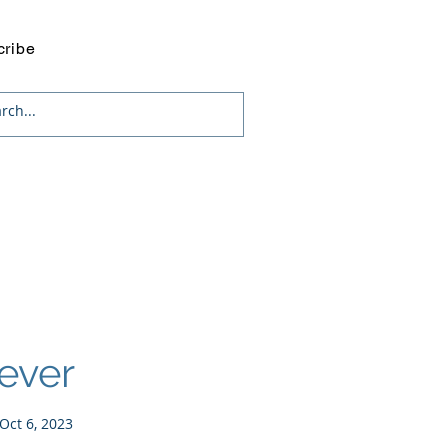
cribe
lever
Oct 6, 2023