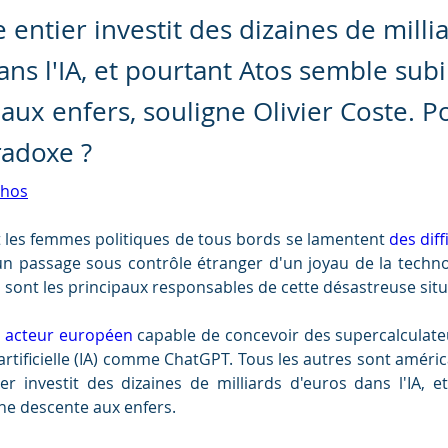
entier investit des dizaines de milli
ans l'IA, et pourtant Atos semble sub
aux enfers, souligne Olivier Coste. 
radoxe ?
chos
les femmes politiques de tous bords se lamentent 
des diff
un passage sous contrôle étranger d'un joyau de la technol
ls sont les principaux responsables de cette désastreuse situ
ul acteur européen
 capable de concevoir des supercalculate
e artificielle (IA) comme ChatGPT. Tous les autres sont améric
r investit des dizaines de milliards d'euros dans l'IA, et
ne descente aux enfers.