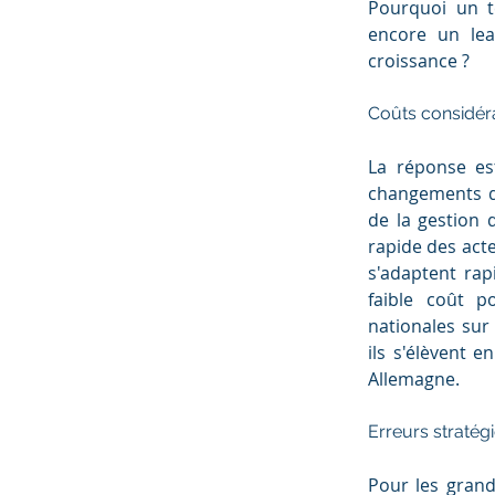
Pourquoi un t
encore un lea
croissance ?
Coûts considér
La réponse est
changements de
de la gestion 
rapide des acte
s'adaptent rap
faible coût p
nationales sur
ils s'élèvent 
Allemagne.
Erreurs stratég
Pour les grand