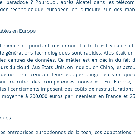
el paradoxe ? Pourquoi, après Alcatel dans les télécom
der technologique européen en difficulté sur des marc
ables en Europe
 simple et pourtant méconnue. La tech est volatile et i
 générations technologiques sont rapides. Atos était un 
des centres de données. Ce métier est en déclin du fait de
urs du cloud. Aux Etats-Unis, en Inde ou en Chine, les act
idement en licenciant leurs équipes d'ingénieurs en quelq
our recruter des compétences nouvelles. En Europe, les
 les licenciements imposent des coûts de restructurations 
en moyenne à 200.000 euros par ingénieur en France et 25
iques
es entreprises européennes de la tech, ces adaptations r