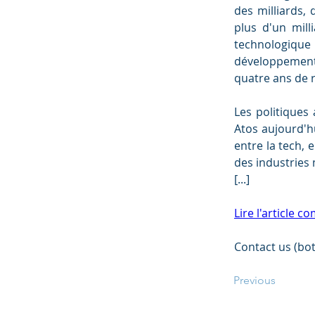
des milliards, 
plus d'un mill
technologique 
développement.
quatre ans de 
Les politiques 
Atos aujourd'hu
entre la tech, e
des industries
[...]
Lire l'article 
Contact us (bot
Previous