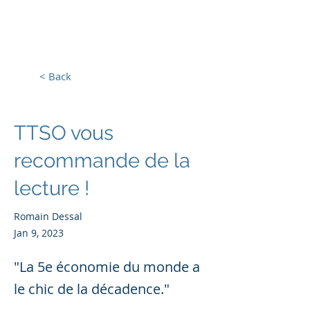
Europe, Tech and War
< Back
TTSO vous
recommande de la
lecture !
Romain Dessal
Jan 9, 2023
"La 5e économie du monde a
le chic de la décadence."