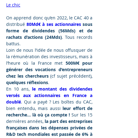
Le chic
On apprend donc qu’en 2022, le CAC 40 a 
distribué 
80Md€ à ses actionnaires
 sous 
forme de dividendes (56Mds) et de 
rachats d’actions (24Mds)
. Tous records 
battus.
Loin de nous l’idée de nous offusquer de 
la rémunération des investisseurs, mais à 
l’heure où la France met 
500M€ pour 
générer des vocations d’entrepreneurs 
chez les chercheurs
 (cf sujet précédent), 
quelques réflexions
.
En 10 ans, 
le montant des dividendes 
versés aux actionnaires en France a 
doublé
. Qui a payé ? Les boîtes du CAC, 
bien entendu, mais aussi 
leur effort de 
recherche… là où ça compte !
 Sur les 15 
dernières années, 
la part des entreprises 
françaises dans les dépenses privées de 
R&D tech mondiales est passée de 6% à 