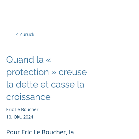
Europa, Tech und Krieg
< Zurück
Quand la «
protection » creuse
la dette et casse la
croissance
Eric Le Boucher
10. Okt. 2024
Pour Eric Le Boucher, la