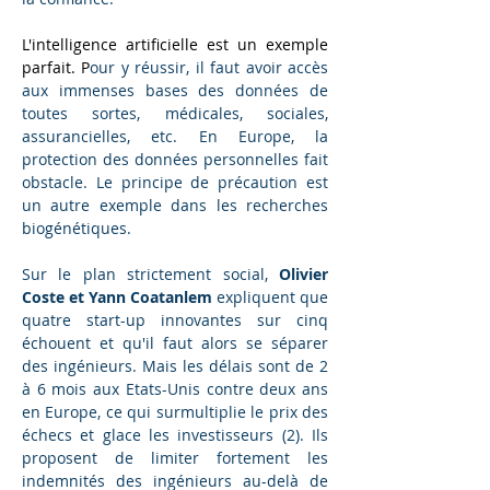
L'intelligence artificielle est un exemple 
parfait
. P
our y réussir, il faut avoir accès 
aux immenses bases des données de 
toutes sortes, médicales, sociales, 
assurancielles, etc. En Europe, la 
protection des données personnelles fait 
obstacle. Le principe de précaution est 
un autre exemple dans les recherches 
biogénétiques.
Sur le plan strictement social, 
Olivier 
Coste et Yann Coatanlem
 expliquent que 
quatre start-up innovantes sur cinq 
échouent et qu'il faut alors se séparer 
des ingénieurs. Mais les délais sont de 2 
à 6 mois aux Etats-Unis contre deux ans 
en Europe, ce qui surmultiplie le prix des 
échecs et glace les investisseurs (2). Ils 
proposent de limiter fortement les 
indemnités des ingénieurs au-delà de 