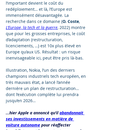
l’important devient 
le coût du 
redéploiement
… et là, l’Europe est 
immensément désavantagée. La 
recherche dans ce domaine (
O. Coste
, 
L’Europe, la tech et la guerre
, 2022) montre 
que pour les grosses entreprises, 
le coût 
d’adaptation (restructuration, 
licenciements, …) est 10x plus élevé en 
Europe qu’aux US
. Résultat : un risque 
inenvisageable ici, peut être pris là-bas.
Illustration, Nokia, l’un des derniers 
champions industriels tech européen, en 
très mauvais état, a lancé l’année 
dernière un plan de restructuration… 
dont l’exécution complète lui prendra 
jusqu’en 2026
…
...hier Apple a annoncé qu’il 
abandonnait 
ses investissements en matière de 
voiture autonome
 pour réaffecter 