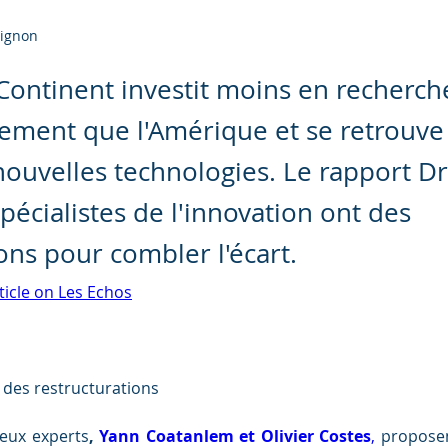
lignon
Continent investit moins en recherch
ment que l'Amérique et se retrouve
nouvelles technologies. Le rapport Dr
spécialistes de l'innovation ont des
ons pour combler l'écart.
rticle on Les Echos
 des restructurations
deux experts
, 
Yann Coatanlem et Olivier Costes
,
 proposent