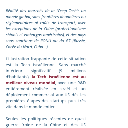
Réalité des marchés de la "Deep Tech": un 
monde global, sans frontières douanières ou 
réglementaires ni coûts de transport, avec 
les exceptions de la Chine (protectionnisme 
chinois et embargos américains), et des pays 
sous sanctions de l'ONU ou du G7 (Russie, 
Corée du Nord, Cuba...).
L'illustration frappante de cette situation 
est la Tech israélienne. Sans marché 
intérieur significatif (9 millions 
d'habitants), 
la Tech israélienne est au 
meilleur niveau mondial
, avec une R&D 
entièrement réalisée en Israël et un 
déploiement commercial aux US dès les 
premières étapes des startups puis très 
vite dans le monde entier.
Seules les politiques récentes de quasi 
guerre froide de la Chine et des US 