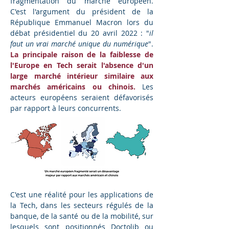
fragmentation du marché européen. 
C'est l'argument du président de la 
République Emmanuel Macron lors du 
débat présidentiel du 20 avril 2022 : "
il 
faut un vrai marché unique du numérique
". 
La principale raison de la faiblesse de 
l'Europe en Tech serait l'absence d'un 
large marché intérieur similaire aux 
marchés américains ou chinois.
 Les 
acteurs européens seraient défavorisés 
par rapport à leurs concurrents.
C'est une réalité pour les applications de 
la Tech, dans les secteurs régulés de la 
banque, de la santé ou de la mobilité, sur 
lesquels sont positionnés Doctolib ou 