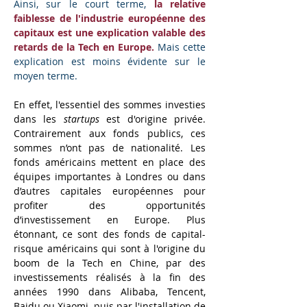
Ainsi, sur le court terme, 
la relative 
faiblesse de l'industrie européenne des 
capitaux est une explication valable des 
retards de la Tech en Europe.
 Mais cette 
explication est moins évidente sur le 
moyen terme.
En effet, l'essentiel des sommes investies 
dans les 
startups
 est d'origine privée. 
Contrairement aux fonds publics, ces 
sommes n’ont pas de nationalité. Les 
fonds américains mettent en place des 
équipes importantes à Londres ou dans 
d’autres capitales européennes pour 
profiter des opportunités 
d’investissement en Europe. Plus 
étonnant, ce sont des fonds de capital-
risque américains qui sont à l'origine du 
boom de la Tech en Chine, par des 
investissements réalisés à la fin des 
années 1990 dans Alibaba, Tencent, 
Baidu ou Xiaomi, puis par l'installation de 