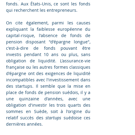
fonds. Aux États-Unis, ce sont les fonds 
qui recherchent les entrepreneurs. 
On cite également, parmi les causes 
expliquant la faiblesse européenne du 
capital-risque, l'absence de fonds de 
pension disposant "d'épargne longue", 
c'est-à-dire de fonds pouvant être 
investis pendant 10 ans ou plus, sans 
obligation de liquidité. L'assurance-vie 
française ou les autres formes classiques 
d'épargne ont des exigences de liquidité 
incompatibles avec l'investissement dans 
des startups. Il semble que la mise en 
place de fonds de pension suédois, il y a 
une quinzaine d'années, avec une 
obligation d'investir les trois quarts des 
sommes en Suède, soit à l'origine du 
relatif succès des 
startups
 suédoise ces 
dernières années.