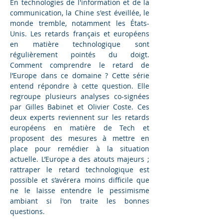
En technologies de l'information et de la 
communication, la Chine s'est éveillée, le 
monde tremble, notamment les États-
Unis. Les retards français et européens 
en matière technologique sont 
régulièrement pointés du doigt. 
Comment comprendre le retard de 
l’Europe dans ce domaine ? Cette série 
entend répondre à cette question. Elle 
regroupe plusieurs analyses co-signées 
par 
Gilles Babinet
 et 
Olivier Coste
. Ces 
deux experts reviennent sur les retards 
européens en matière de Tech et 
proposent des mesures à mettre en 
place pour remédier à la situation 
actuelle. L’Europe a des atouts majeurs ; 
rattraper le retard technologique est 
possible et s’avérera moins difficile que 
ne le laisse entendre le pessimisme 
ambiant si l'on traite les bonnes 
questions.