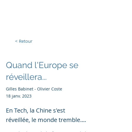
L'Europe, la Tech et la
Guerre
< Retour
Quand l'Europe se
réveillera...
Gilles Babinet - Olivier Coste
18 janv. 2023
En Tech, la Chine s'est
réveillée, le monde tremble....