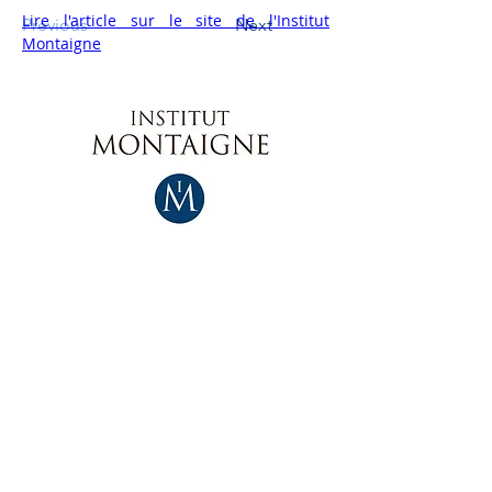
Lire l'article sur le site de l'Institut 
Previous
Next
Montaigne