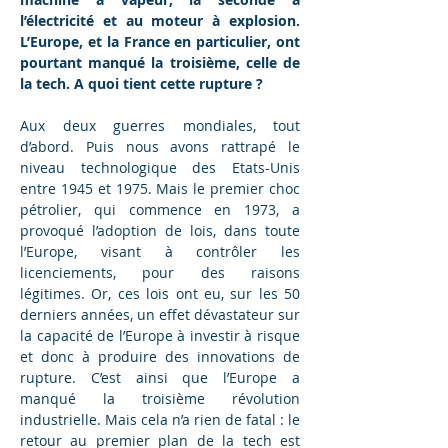
l’électricité et au moteur à explosion. 
L’Europe, et la France en particulier, ont 
pourtant manqué la troisième, celle de 
la tech. A quoi tient cette rupture ?
Aux deux guerres mondiales, tout 
d’abord. Puis nous avons rattrapé le 
niveau technologique des Etats-Unis 
entre 1945 et 1975. Mais le premier choc 
pétrolier, qui commence en 1973, a 
provoqué l’adoption de lois, dans toute 
l’Europe, visant à contrôler les 
licenciements, pour des raisons 
légitimes. Or, ces lois ont eu, sur les 50 
derniers années, un effet dévastateur sur 
la capacité de l’Europe à investir à risque 
et donc à produire des innovations de 
rupture. C’est ainsi que l’Europe a 
manqué la troisième révolution 
industrielle. Mais cela n’a rien de fatal : le 
retour au premier plan de la tech est 