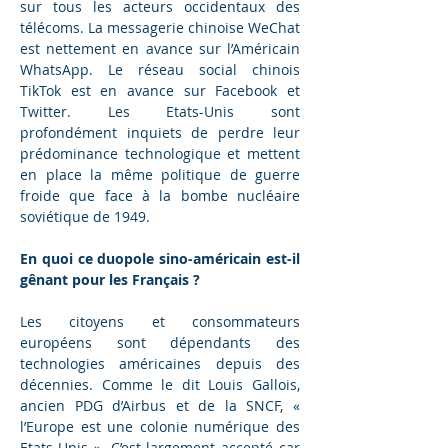
sur tous les acteurs occidentaux des 
télécoms. La messagerie chinoise WeChat 
est nettement en avance sur l’Américain 
WhatsApp. Le réseau social chinois 
TikTok est en avance sur Facebook et 
Twitter. Les Etats-Unis sont 
profondément inquiets de perdre leur 
prédominance technologique et mettent 
en place la même politique de guerre 
froide que face à la bombe nucléaire 
soviétique de 1949.
En quoi ce duopole sino-américain est-il 
gênant pour les Français ?
Les citoyens et consommateurs 
européens sont dépendants des 
technologies américaines depuis des 
décennies. Comme le dit Louis Gallois, 
ancien PDG d’Airbus et de la SNCF, « 
l’Europe est une colonie numérique des 
Etats-Unis ». C’est largement accepté car 