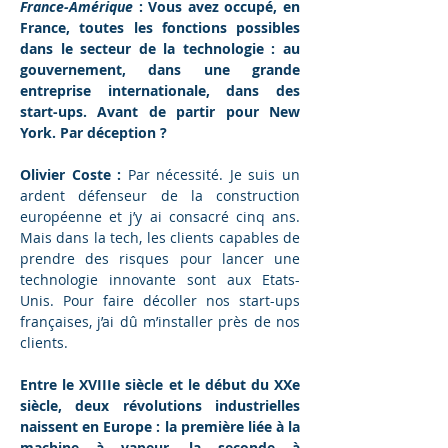
France-Amérique
 : Vous avez occupé, en 
France, toutes les fonctions possibles 
dans le secteur de la technologie : au 
gouvernement, dans une grande 
entreprise internationale, dans des 
start-ups. Avant de partir pour New 
York. Par déception ?
Olivier Coste :
 Par nécessité. Je suis un 
ardent défenseur de la construction 
européenne et j’y ai consacré cinq ans. 
Mais dans la tech, les clients capables de 
prendre des risques pour lancer une 
technologie innovante sont aux Etats-
Unis. Pour faire décoller nos start-ups 
françaises, j’ai dû m’installer près de nos 
clients.
Entre le XVIIIe siècle et le début du XXe 
siècle, deux révolutions industrielles 
naissent en Europe : la première liée à la 
machine à vapeur, la seconde à 