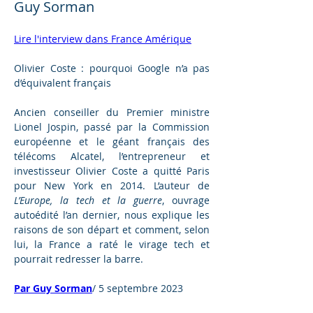
Guy Sorman
Lire l'interview dans France Amérique
Olivier Coste : pourquoi Google n’a pas 
d’équivalent français
Ancien conseiller du Premier ministre 
Lionel Jospin, passé par la Commission 
européenne et le géant français des 
télécoms Alcatel, l’entrepreneur et 
investisseur Olivier Coste a quitté Paris 
pour New York en 2014. L’auteur de 
L’Europe, la tech et la guerre
, ouvrage 
autoédité l’an dernier, nous explique les 
raisons de son départ et comment, selon 
lui, la France a raté le virage tech et 
pourrait redresser la barre.
Par Guy Sorman
/ 
5 septembre 2023