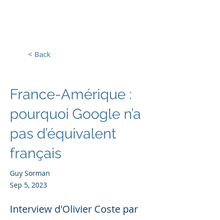
Europe, Tech and War
< Back
France-Amérique :
pourquoi Google n’a
pas d’équivalent
français
Guy Sorman
Sep 5, 2023
Interview d'Olivier Coste par