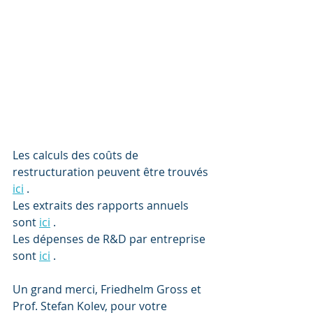
Les calculs des coûts de 
restructuration peuvent être trouvés 
ici
 .
Les extraits des rapports annuels 
sont 
ici
 .
Les dépenses de R&D par entreprise 
sont 
ici
 .
Un grand merci, Friedhelm Gross et 
Prof. Stefan Kolev, pour votre 