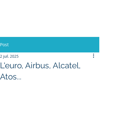
L'Europe, la Tech et la
Guerre
Post
2 juil. 2025
L'euro, Airbus, Alcatel,
Atos...